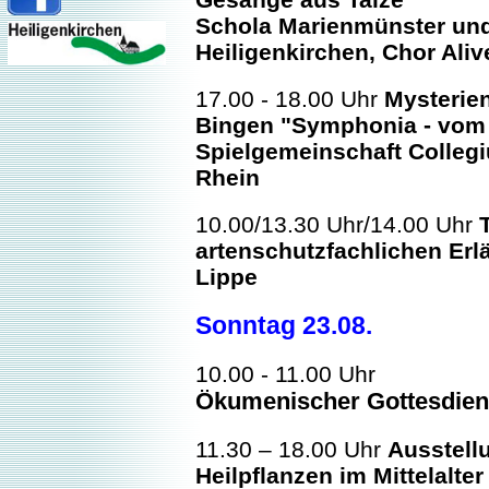
Schola Marienmünster und
Heiligenkirchen, Chor Aliv
17.00 - 18.00 Uhr
Mysterien
Bingen "Symphonia - vom
Spielgemeinschaft Colleg
Rhein
10.00/13.30 Uhr/14.00 Uhr
artenschutzfachlichen Er
Lippe
Sonntag 23.08.
10.00 - 11.00 Uhr
Ökumenischer Gottesdiens
11.30 – 18.00 Uhr
Ausstell
Heilpflanzen im Mittelalter