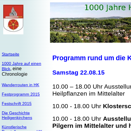
Startseite
Programm rund um die K
1000 Jahre auf einen
, eine
Blick
Samstag 22.08.15
Chronologie
Wanderrouten in HK
10.00 – 18.00 Uhr Ausstellu
Heilpflanzen im Mittelalter
Festprogramm 2015
Festschrift 2015
10.00 - 18.00 Uhr
Klosters
Die Geschichte
Heiligenkirchens
10.00 - 18.00 Uhr
Ausstellu
Pilgern im Mittelalter und 
Künstlerische