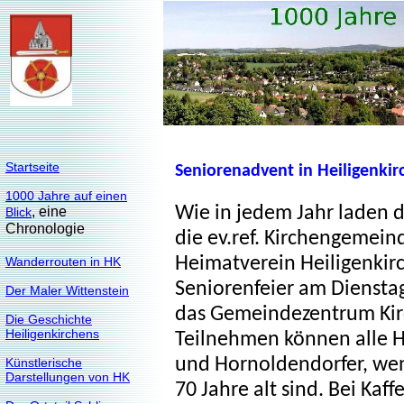
Startseite
Seniorenadvent in Heiligenkir
1000 Jahre auf einen
Wie in jedem Jahr laden 
, eine
Blick
Chronologie
die ev.ref. Kirchengemei
Heimatverein Heiligenkir
Wanderrouten in HK
Seniorenfeier am Diensta
Der Maler Wittenstein
das Gemeindezentrum Kir
Die Geschichte
Heiligenkirchens
Teilnehmen können alle H
und Hornoldendorfer, we
Künstlerische
Darstellungen von HK
70 Jahre alt sind. Bei Kaf